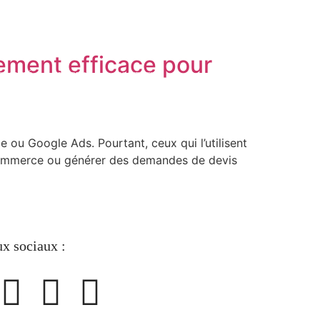
lement efficace pour
TUALITÉ
EMPLOI
CONTACT
ou Google Ads. Pourtant, ceux qui l’utilisent
 e-commerce ou générer des demandes de devis
x sociaux :