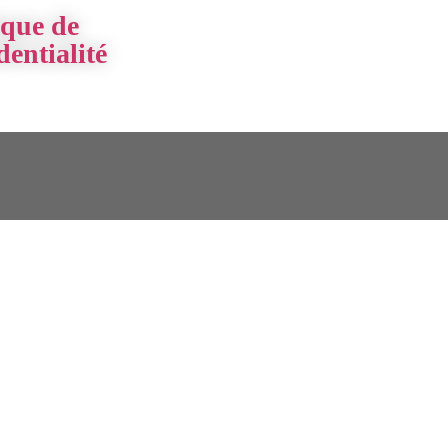
ique de
dentialité