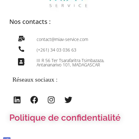
Nos contacts :
contact@miav-service.com
(+261) 34 03 036 63
III R 56 Ter Tsarafaritra Tsimbazaza,
Antananarivo 101, MADAGASCAR
Réseaux sociaux :
Politique de confidentialité